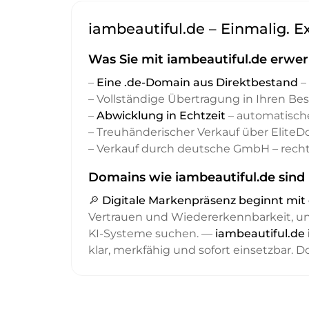
iambeautiful.de – Einmalig. E
Was Sie mit iambeautiful.de erwer
–
Eine .de-Domain aus Direktbestand
– 
– Vollständige Übertragung in Ihren Be
–
Abwicklung in Echtzeit
– automatisch
– Treuhänderischer Verkauf über Elite
– Verkauf durch deutsche GmbH – recht
Domains wie iambeautiful.de sind 
🔎
Digitale Markenpräsenz beginnt m
Vertrauen und Wiedererkennbarkeit, 
KI-Systeme suchen. —
iambeautiful.de 
klar, merkfähig und sofort einsetzbar. 